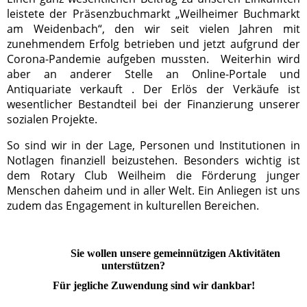
leistete der Präsenzbuchmarkt
„Weilheimer Buchmarkt
am Weidenbach“
, den wir seit vielen Jahren mit
zunehmendem Erfolg betrieben und jetzt
aufgrund der
Corona-Pandemie
aufgeben mussten. Weiterhin
wird
aber an anderer Stelle an
Online-Portale und
Antiquariate verkauft
. Der Erlös der Verkäufe ist
wesentlicher Bestandteil bei der Finanzierung unserer
sozialen Projekte.
So sind wir in der Lage, Personen und Institutionen in
Notlagen finanziell beizustehen. Besonders wichtig ist
dem Rotary Club Weilheim die Förderung junger
Menschen daheim und in aller Welt. Ein Anliegen ist uns
zudem das Engagement in kulturellen Bereichen.
Sie wollen unsere gemeinnützigen Aktivitäten
unterstützen?
Für jegliche Zuwendung sind wir dankbar!